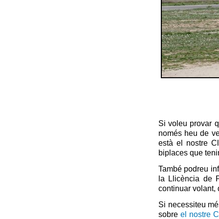
Si voleu provar q
només heu de ven
està el nostre C
biplaces que teni
També podreu inf
la Llicència de 
continuar volant,
Si necessiteu mé
sobre
el nostre 