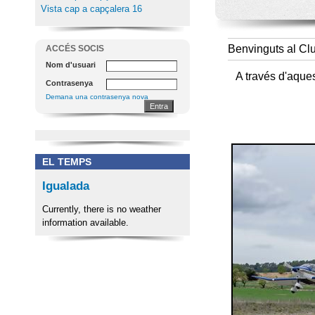
Vista cap a capçalera 16
Benvinguts al Cl
ACCÉS SOCIS
Nom d'usuari
A través d'aque
Contrasenya
Demana una contrasenya nova
EL TEMPS
Igualada
Currently, there is no weather
information available.