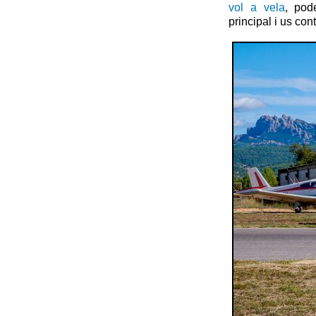
vol a vela
, pod
principal i us co