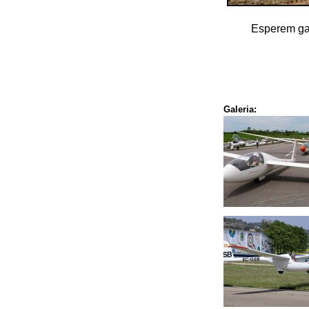
Esperem gau
Galeria: