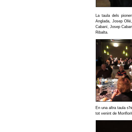
La taula dels pioner
Anglada, Josep Ollé
Cabaní, Josep Cabaní,
Ribalta.
En una altra taula s'
tot venint de Monflori