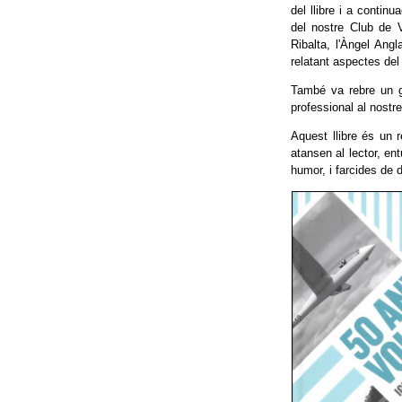
del llibre i a contin
del nostre Club de V
Ribalta, l'Àngel Ang
relatant aspectes del 
També va rebre un gu
professional al nostre
Aquest llibre és un r
atansen al lector, en
humor, i farcides de d