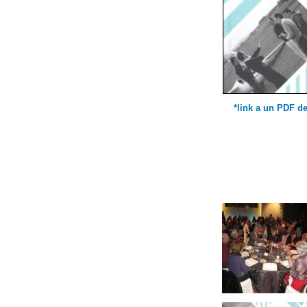
*link a un PDF d