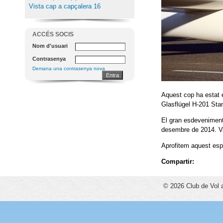
Vista cap a capçalera 16
ACCÉS SOCIS
Nom d'usuari
Contrasenya
Demana una contrasenya nova
Aquest cop ha estat e
Glasflügel H-201 Stan
El gran esdeveniment 
desembre de 2014. Va
Aprofitem aquest espai
Compartir:
© 2026 Club de Vol 