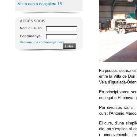
Vista cap a capçalera 16
ACCÉS SOCIS
Nom d'usuari
Contrasenya
Demana una contrasenya nova
Fa poques setmanes, 
entre la Villa de Don
Vela d'Igualada-Òdena 
En principi varen ser
conegut a Espanya, p
Per diverses raons, 
curs: l'Antonio Marc
El curs, d'una simpli
dia, on s'explica al d
i inconvenients re