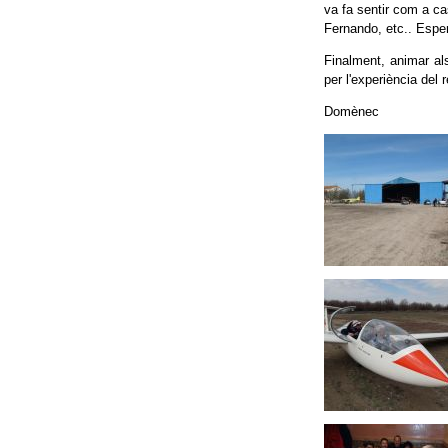
va fa sentir com a cas
Fernando, etc.. Esp
Finalment, animar als
per l'experiència del
Domènec