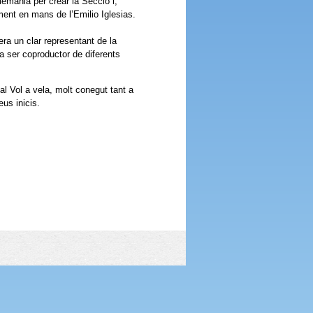
lemania per crear la Secció i,
ment en mans de l’Emilio Iglesias.
ra un clar representant de la
va ser coproductor de diferents
 al Vol a vela, molt conegut tant a
us inicis.