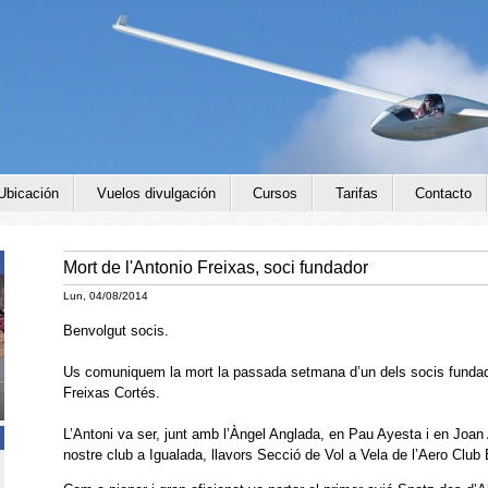
Jump to navigation
Ubicación
Vuelos divulgación
Cursos
Tarifas
Contacto
Mort de l'Antonio Freixas, soci fundador
Lun, 04/08/2014
Benvolgut socis.
Us comuniquem la mort la passada setmana d’un dels socis fundado
Freixas Cortés.
L’Antoni va ser, junt amb l’Àngel Anglada, en Pau Ayesta i en Joan 
nostre club a Igualada, llavors Secció de Vol a Vela de l’Aero Club