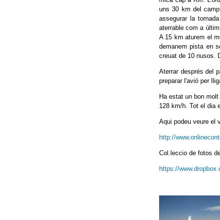
uns 30 km del camp i
assegurar la tornad
aterrable com a últi
A 15 km aturem el mot
demanem pista en serv
creuat de 10 nusos. D
Aterrar després del 
preparar l'avió per llig
Ha estat un bon molt 
128 km/h. Tot el dia 
Aqui podeu veure el 
http://www.onlinecont
Col.leccio de fotos de
https://www.dropbo