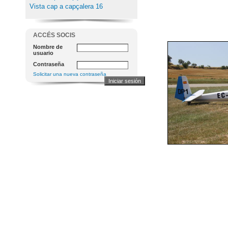
Vista cap a capçalera 16
ACCÉS SOCIS
Nombre de
usuario
Contraseña
Solicitar una nueva contraseña