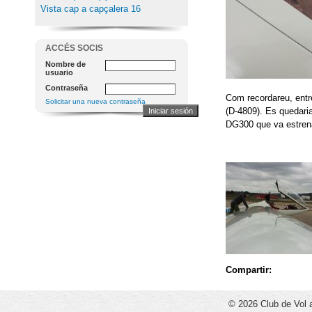
Vista cap a capçalera 16
ACCÉS SOCIS
Nombre de
usuario
Contraseña
Com recordareu, entre
Solicitar una nueva contraseña
(D-4809). Es quedaria
DG300 que va estrena
Compartir:
© 2026 Club de Vol 