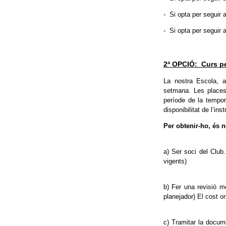
- Si opta per seguir 
- Si opta per seguir 
2ª OPCIÓ: Curs per
La nostra Escola, a
setmana. Les places 
període de la tempor
disponibilitat de l’inst
Per obtenir-ho, és n
a) Ser soci del Club.
vigents)
b) Fer una revisió mè
planejador) El cost o
c) Tramitar la docume