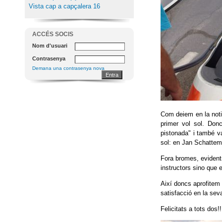
Vista cap a capçalera 16
ACCÉS SOCIS
Nom d'usuari
Contrasenya
Demana una contrasenya nova
Com deiem en la notic
primer vol sol. Donc
pistonada" i també v
sol: en Jan Schattem
Fora bromes, evidentm
instructors sino que 
Així doncs aprofitem 
satisfacció en la seva
Felicitats a tots dos!!